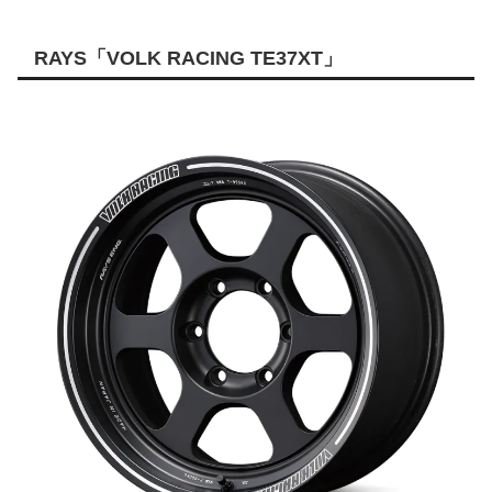
RAYS「VOLK RACING TE37XT」