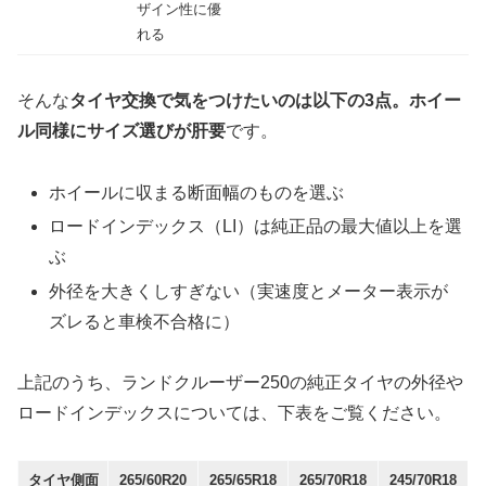
ザイン性に優
れる
そんな
タイヤ交換で気をつけたいのは以下の3点。ホイー
ル同様にサイズ選びが肝要
です。
ホイールに収まる断面幅のものを選ぶ
ロードインデックス（LI）は純正品の最大値以上を選
ぶ
外径を大きくしすぎない（実速度とメーター表示が
ズレると車検不合格に）
上記のうち、ランドクルーザー250の純正タイヤの外径や
ロードインデックスについては、下表をご覧ください。
タイヤ側面
265/60R20
265/65R18
265/70R18
245/70R18