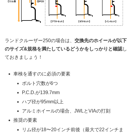
ランドクルーザー250の場合は、
交換先のホイールが以下
のサイズ&規格を満たしているどうかをしっかりと確認
し
ておきましょう！
車検を通すのに必須の要素
ボルト穴数が6つ
P.C.D.が139.7mm
ハブ径が95mm以上
アルミホイールの場合、JWLとVIAの打刻
推奨の要素
リム径が18〜20インチ前後（最大で22インチま