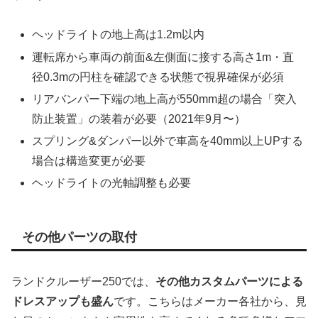
ヘッドライトの地上高は1.2m以内
運転席から車両の前面&左側面に接する高さ1m・直
径0.3mの円柱を確認できる状態で視界確保が必須
リアバンパー下端の地上高が550mm超の場合「突入
防止装置」の装着が必要（2021年9月〜）
スプリング&ダンパー以外で車高を40mm以上UPする
場合は構造変更が必要
ヘッドライトの光軸調整も必要
その他パーツの取付
ランドクルーザー250では、
その他カスタムパーツによる
ドレスアップも盛ん
です。こちらはメーカー各社から、見