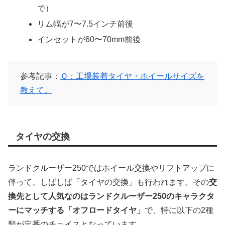
で）
リム幅が7〜7.5インチ前後
インセットが60〜70mm前後
参考記事：
Ｑ：工場装着タイヤ・ホイールサイズを
教えて。
タイヤの交換
ランドクルーザー250ではホイール交換やリフトアップに
伴って、しばしば「タイヤの交換」も行われます。その
交
換先として人気なのはランドクルーザー250のキャラクタ
ーにマッチする「オフロードタイヤ」
で、特に以下の2種
類が定番のチョイスとなっています。