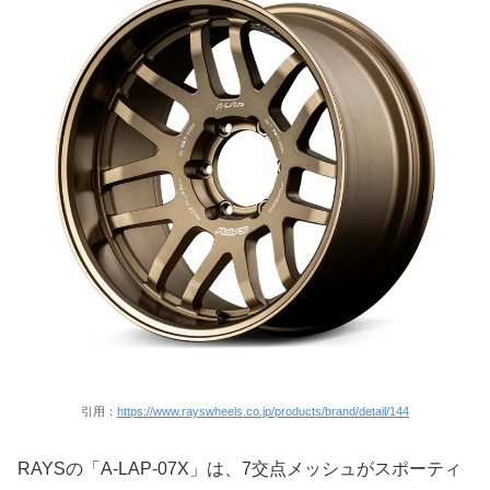
引用：
https://www.rayswheels.co.jp/products/brand/detail/144
RAYSの「A-LAP-07X」は、7交点メッシュがスポーティ