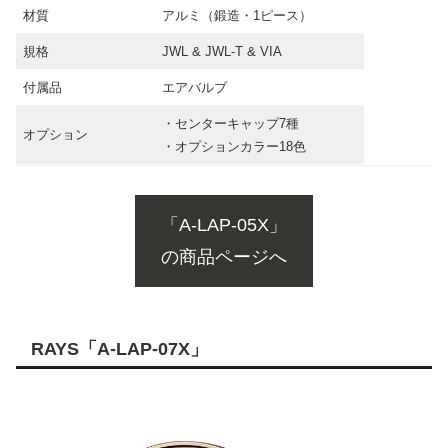
材質
アルミ（鍛造・1ピース）
規格
JWL & JWL-T & VIA
付属品
エアバルブ
・センターキャップ7種
オプション
・オプションカラー18色
「A-LAP-05X」
の商品ページへ
RAYS「A-LAP-07X」