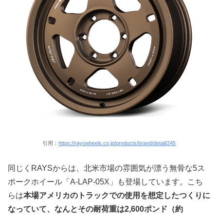
引用：
https://rayswheels.co.jp/products/brand/detail/245
同じくRAYSからは、北米市場の雰囲気が漂う無骨な5ス
ポークホイール「A-LAP-05X」も登場しています。こち
らは
本場アメリカのトラックでの使用を想定したつくりに
なっていて、なんとその耐荷重は2,600ポンド（約