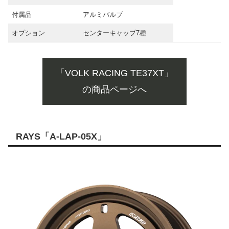
付属品
アルミバルブ
オプション
センターキャップ7種
「VOLK RACING TE37XT」
の商品ページへ
RAYS「A-LAP-05X」